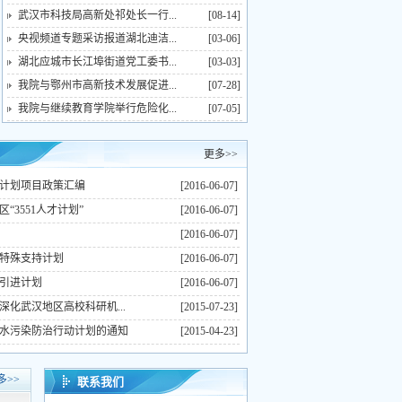
武汉市科技局高新处祁处长一行...
[08-14]
央视频道专题采访报道湖北迪洁...
[03-06]
湖北应城市长江埠街道党工委书...
[03-03]
我院与鄂州市高新技术发展促进...
[07-28]
我院与继续教育学院举行危险化...
[07-05]
更多>>
计划项目政策汇编
[2016-06-07]
“3551人才计划”
[2016-06-07]
[2016-06-07]
特殊支持计划
[2016-06-07]
引进计划
[2016-06-07]
深化武汉地区高校科研机...
[2015-07-23]
水污染防治行动计划的通知
[2015-04-23]
多>>
联系我们