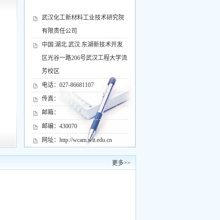
武汉化工新材料工业技术研究院
有限责任公司
中国.湖北.武汉.东湖新技术开发
区光谷一路206号武汉工程大学流
芳校区
电话：027-86681107
传真：
邮箱：
邮编：430070
网址：http://wcam.wit.edu.cn
更多>>