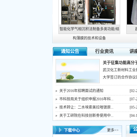
智能化学气相沉积法制备多类功能/结
构薄膜的技术和设备
通知公告
行业资讯
讲
关于征集功能高分子
武汉化工新材料工业
大学签订的合作协议的
关于2016年招聘面试的通知
[02-
市科技局关于组织申报2016年科...
[07-
技术转让：二水埃索美拉唑镁原...
[05-
关于工研院在科技创新劵使用中...
[04-
下载中心
更多>>