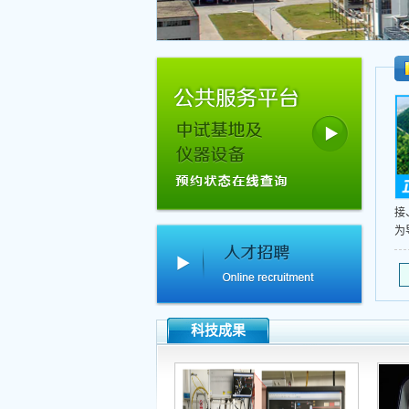
接
为
科技成果